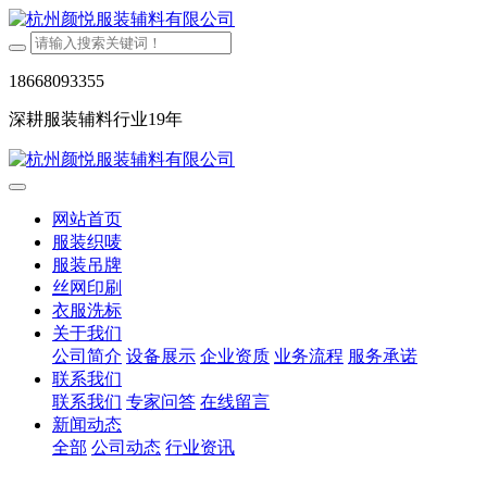
18668093355
深耕服装辅料行业19年
网站首页
服装织唛
服装吊牌
丝网印刷
衣服洗标
关于我们
公司简介
设备展示
企业资质
业务流程
服务承诺
联系我们
联系我们
专家问答
在线留言
新闻动态
全部
公司动态
行业资讯