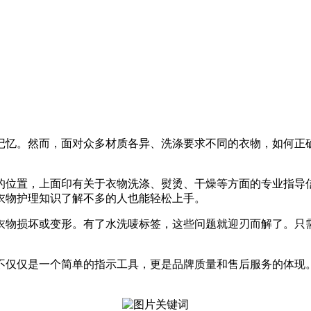
记忆。然而，面对众多材质各异、洗涤要求不同的衣物，如何正
的位置，上面印有关于衣物洗涤、熨烫、干燥等方面的专业指导
衣物护理知识了解不多的人也能轻松上手。
衣物损坏或变形。有了水洗唛标签，这些问题就迎刃而解了。只
不仅仅是一个简单的指示工具，更是品牌质量和售后服务的体现
。