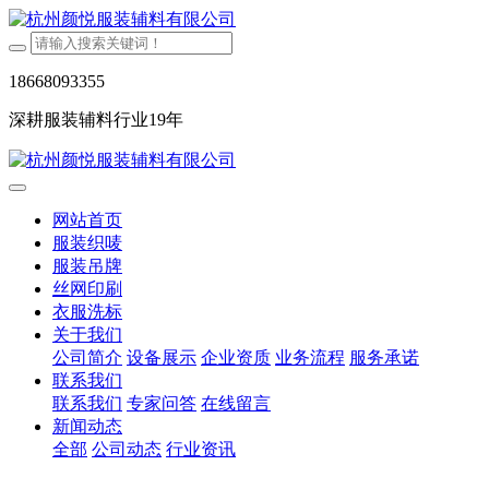
18668093355
深耕服装辅料行业19年
网站首页
服装织唛
服装吊牌
丝网印刷
衣服洗标
关于我们
公司简介
设备展示
企业资质
业务流程
服务承诺
联系我们
联系我们
专家问答
在线留言
新闻动态
全部
公司动态
行业资讯