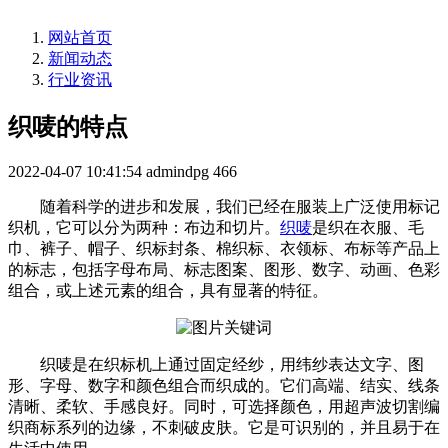
网站首页
新闻动态
行业资讯
织唛的特点
2022-04-07 10:41:54
admindpg
466
随着科学的进步和发展，我们已经在服装上广泛使用标记
织机，它可以分为两种：布边和切片。
织唛
是织在衣服、毛
巾、裤子、帽子、织标封条、棉织标、衣领标、布标等产品上
的标志，包括字母布局、标志图案、图形、数字、动画、色彩
组合，或上述元素的组合，具有显著的特征。
织唛是在织标机上通过固定经纱，用纬纱表达文字、图
形、字母、数字和颜色组合而织成的。它们高端、结实、线条
清晰、柔软、手感良好。同时，可选择颜色，用超声波切割编
织商标系列的边缘，不刺破皮肤。它是可识别的，并且易于在