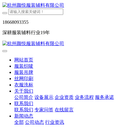
18668093355
深耕服装辅料行业19年
网站首页
服装织唛
服装吊牌
丝网印刷
衣服洗标
关于我们
公司简介
设备展示
企业资质
业务流程
服务承诺
联系我们
联系我们
专家问答
在线留言
新闻动态
全部
公司动态
行业资讯