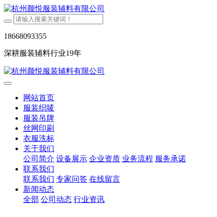
18668093355
深耕服装辅料行业19年
网站首页
服装织唛
服装吊牌
丝网印刷
衣服洗标
关于我们
公司简介
设备展示
企业资质
业务流程
服务承诺
联系我们
联系我们
专家问答
在线留言
新闻动态
全部
公司动态
行业资讯