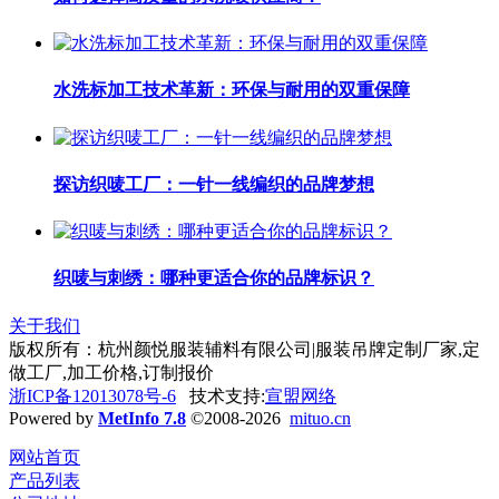
水洗标加工技术革新：环保与耐用的双重保障
探访织唛工厂：一针一线编织的品牌梦想
织唛与刺绣：哪种更适合你的品牌标识？
关于我们
版权所有：杭州颜悦服装辅料有限公司|服装吊牌定制厂家,定
做工厂,加工价格,订制报价
浙ICP备12013078号-6
技术支持:
宣盟网络
Powered by
MetInfo 7.8
©2008-2026
mituo.cn
网站首页
产品列表