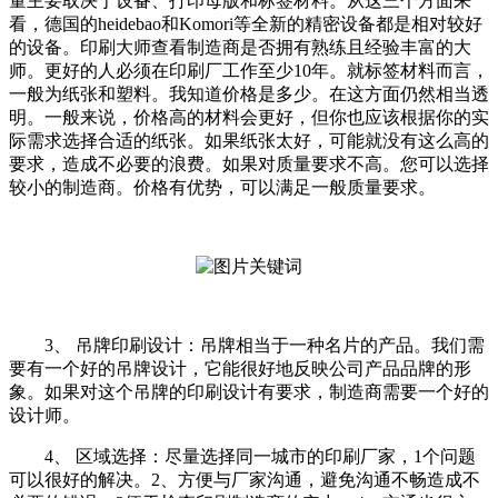
量主要取决于设备、打印母版和标签材料。从这三个方面来
看，德国的heidebao和Komori等全新的精密设备都是相对较好
的设备。印刷大师查看制造商是否拥有熟练且经验丰富的大
师。更好的人必须在印刷厂工作至少10年。就标签材料而言，
一般为纸张和塑料。我知道价格是多少。在这方面仍然相当透
明。一般来说，价格高的材料会更好，但你也应该根据你的实
际需求选择合适的纸张。如果纸张太好，可能就没有这么高的
要求，造成不必要的浪费。如果对质量要求不高。您可以选择
较小的制造商。价格有优势，可以满足一般质量要求。
3、 吊牌印刷设计：吊牌相当于一种名片的产品。我们需
要有一个好的吊牌设计，它能很好地反映公司产品品牌的形
象。如果对这个吊牌的印刷设计有要求，制造商需要一个好的
设计师。
4、 区域选择：尽量选择同一城市的印刷厂家，1个问题
可以很好的解决。2、方便与厂家沟通，避免沟通不畅造成不