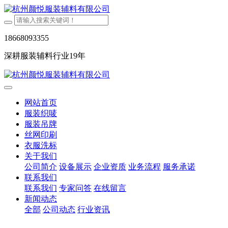
18668093355
深耕服装辅料行业19年
网站首页
服装织唛
服装吊牌
丝网印刷
衣服洗标
关于我们
公司简介
设备展示
企业资质
业务流程
服务承诺
联系我们
联系我们
专家问答
在线留言
新闻动态
全部
公司动态
行业资讯