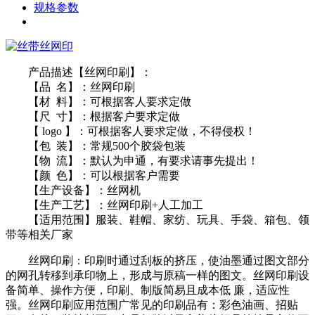
规格参数
产品描述【丝网印刷】：
【品 名】：丝网印刷
【材 料】：可根据客人要求定做
【尺 寸】：根据客户要求定做
【 logo 】：可根据客人要求定做，不得侵权！
【包 装】：常规500个胶袋包装
【物 流】：默认为申通，有要求请事先提出！
【颜 色】：可以根据客户需要
【生产设备】：丝网机
【生产工艺】：丝网印刷+人工加工
【适用范围】服装、鞋帽、家纺、玩具、手袋、箱包、领
带等相关厂家
丝网印刷：印刷时通过刮板的挤压，使油墨通过图文部分
的网孔转移到承印物上，形成与原稿一样的图文。丝网印刷设
备简单、操作方便，印刷、制版简易且成本低 廉，适应性
强。丝网印刷应用范围广常见的印刷品有：彩色油画、招贴