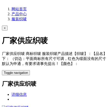
网站首页
产品中心
服装织唛
×
厂家供应织唛
厂家供应织唛 商标织唛 服装织唛产品描述【织唛】：【品名
下： （切边：平面商标所有尺寸可调，红色为缎面没有的尺寸，
默认为申通，有要求请事先提出！【颜色】：
Toggle navigation
厂家供应织唛
详细信息