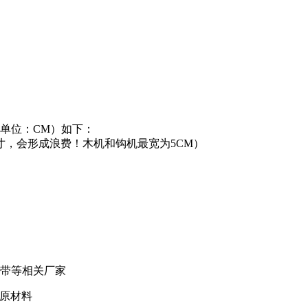
单位：CM）如下：
，会形成浪费！木机和钩机最宽为5CM）
带等相关厂家
的原材料