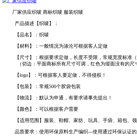
厂家供应织唛 商标织唛 服装织唛
产品描述【织唛】：
【品名】：织唛
【材料】：一般情况为涤沦可根据客人定做
【尺寸】：根据要求定做，长度不受限，常规宽度标准（
（切边：平面商标所有尺寸可调，红色为缎面没有的尺寸
【logo】：可根据客人要定做，不得侵权！
【包装】：常规500个胶袋包装
【物流】：默认为申通，有要求请事先提出！
【颜色】：可以根据客户需要
【适用范围】服装、鞋帽、家纺、玩具、手袋、箱包、领
品质要求：使用环保原料生产编织---使用通过环保认证