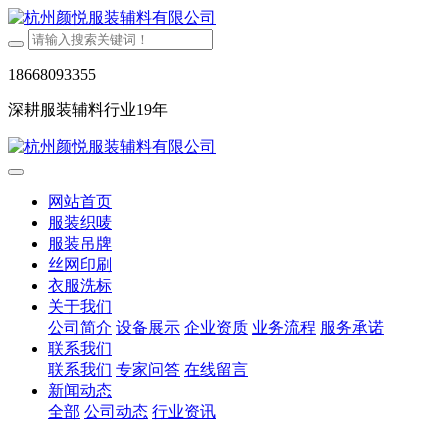
18668093355
深耕服装辅料行业19年
网站首页
服装织唛
服装吊牌
丝网印刷
衣服洗标
关于我们
公司简介
设备展示
企业资质
业务流程
服务承诺
联系我们
联系我们
专家问答
在线留言
新闻动态
全部
公司动态
行业资讯