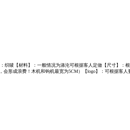
】：织唛【材料】：一般情况为涤沦可根据客人定做【尺寸】：
会形成浪费！木机和钩机最宽为5CM）【logo】：可根据客人