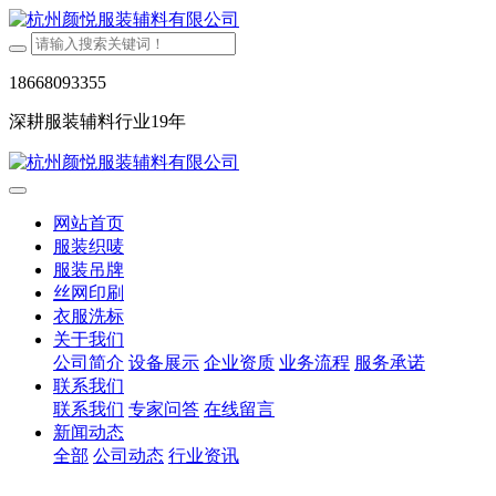
18668093355
深耕服装辅料行业19年
网站首页
服装织唛
服装吊牌
丝网印刷
衣服洗标
关于我们
公司简介
设备展示
企业资质
业务流程
服务承诺
联系我们
联系我们
专家问答
在线留言
新闻动态
全部
公司动态
行业资讯