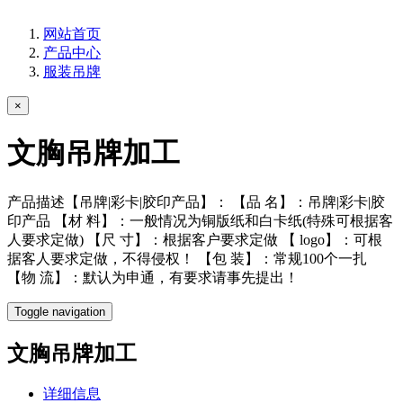
网站首页
产品中心
服装吊牌
×
文胸吊牌加工
产品描述【吊牌|彩卡|胶印产品】： 【品 名】：吊牌|彩卡|胶
印产品 【材 料】：一般情况为铜版纸和白卡纸(特殊可根据客
人要求定做) 【尺 寸】：根据客户要求定做 【 logo】：可根
据客人要求定做，不得侵权！ 【包 装】：常规100个一扎
【物 流】：默认为申通，有要求请事先提出！
Toggle navigation
文胸吊牌加工
详细信息