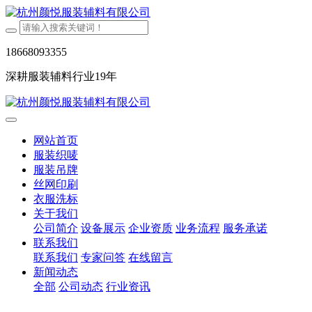
18668093355
深耕服装辅料行业19年
网站首页
服装织唛
服装吊牌
丝网印刷
衣服洗标
关于我们
公司简介
设备展示
企业资质
业务流程
服务承诺
联系我们
联系我们
专家问答
在线留言
新闻动态
全部
公司动态
行业资讯