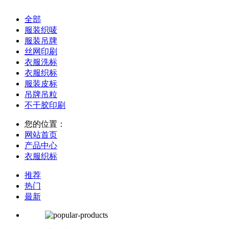
全部
服装织唛
服装吊牌
丝网印刷
衣服洗标
衣服织标
服装皮标
吊牌吊粒
不干胶印刷
您的位置：
网站首页
产品中心
衣服织标
推荐
热门
最新