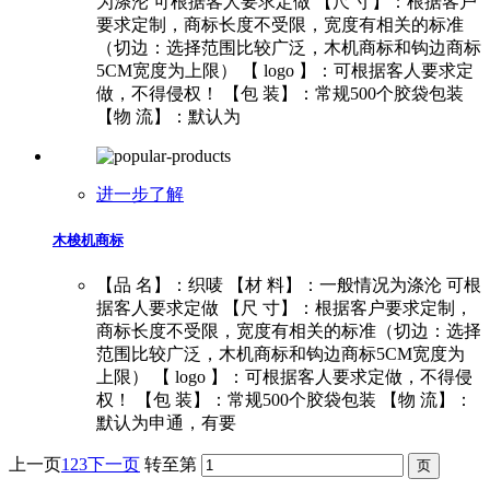
为涤沦 可根据客人要求定做 【尺 寸】：根据客户
要求定制，商标长度不受限，宽度有相关的标准
（切边：选择范围比较广泛，木机商标和钩边商标
5CM宽度为上限） 【 logo 】：可根据客人要求定
做，不得侵权！ 【包 装】：常规500个胶袋包装
【物 流】：默认为
进一步了解
木梭机商标
【品 名】：织唛 【材 料】：一般情况为涤沦 可根
据客人要求定做 【尺 寸】：根据客户要求定制，
商标长度不受限，宽度有相关的标准（切边：选择
范围比较广泛，木机商标和钩边商标5CM宽度为
上限） 【 logo 】：可根据客人要求定做，不得侵
权！ 【包 装】：常规500个胶袋包装 【物 流】：
默认为申通，有要
上一页
1
2
3
下一页
转至第