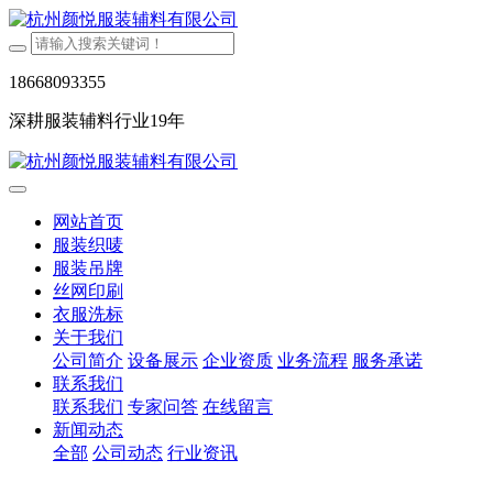
18668093355
深耕服装辅料行业19年
网站首页
服装织唛
服装吊牌
丝网印刷
衣服洗标
关于我们
公司简介
设备展示
企业资质
业务流程
服务承诺
联系我们
联系我们
专家问答
在线留言
新闻动态
全部
公司动态
行业资讯