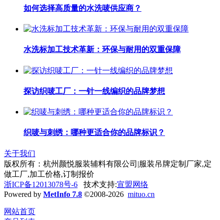
如何选择高质量的水洗唛供应商？
水洗标加工技术革新：环保与耐用的双重保障
探访织唛工厂：一针一线编织的品牌梦想
织唛与刺绣：哪种更适合你的品牌标识？
关于我们
版权所有：杭州颜悦服装辅料有限公司|服装吊牌定制厂家,定
做工厂,加工价格,订制报价
浙ICP备12013078号-6
技术支持:
宣盟网络
Powered by
MetInfo 7.8
©2008-2026
mituo.cn
网站首页