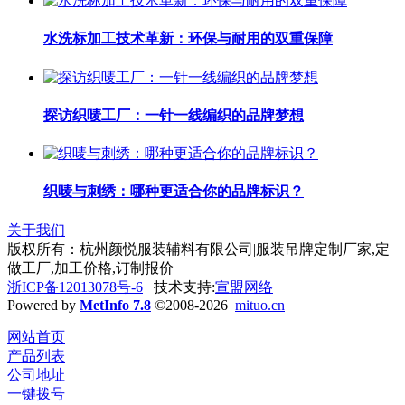
水洗标加工技术革新：环保与耐用的双重保障
探访织唛工厂：一针一线编织的品牌梦想
织唛与刺绣：哪种更适合你的品牌标识？
关于我们
版权所有：杭州颜悦服装辅料有限公司|服装吊牌定制厂家,定
做工厂,加工价格,订制报价
浙ICP备12013078号-6
技术支持:
宣盟网络
Powered by
MetInfo 7.8
©2008-2026
mituo.cn
网站首页
产品列表
公司地址
一键拨号