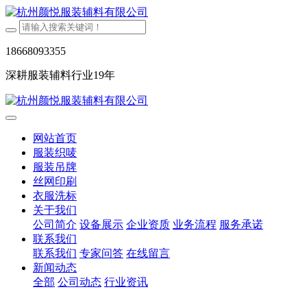
18668093355
深耕服装辅料行业19年
网站首页
服装织唛
服装吊牌
丝网印刷
衣服洗标
关于我们
公司简介
设备展示
企业资质
业务流程
服务承诺
联系我们
联系我们
专家问答
在线留言
新闻动态
全部
公司动态
行业资讯