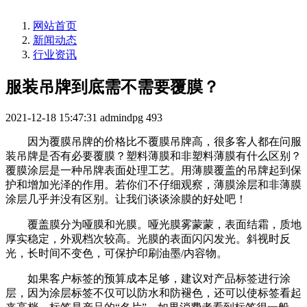
网站首页
新闻动态
行业资讯
服装吊牌到底需不需要覆膜？
2021-12-18 15:47:31
admindpg
493
因为覆膜吊牌的价格比不覆膜吊牌高，很多客人都在问服
装吊牌是否有必要覆膜？塑料薄膜和非塑料薄膜有什么区别？
覆膜涂层是一种吊牌表面处理工艺。用薄膜覆盖的吊牌起到保
护和增加光泽的作用。若你们不仔细观察，薄膜涂层和非薄膜
涂层几乎并没有区别。让我们谈谈涂膜的好处吧！
覆盖膜分为哑膜和光膜。哑光膜雾蒙蒙，表面结霜，质地
厚实稳定，外观档次较高。光膜的表面闪闪发光。斜视时反
光，长时间不变色，可保护印刷油墨/内容物。
如果客户标签的预算成本足够，建议对产品标签进行涂
层，因为涂层标签不仅可以防水和防褪色，还可以使标签看起