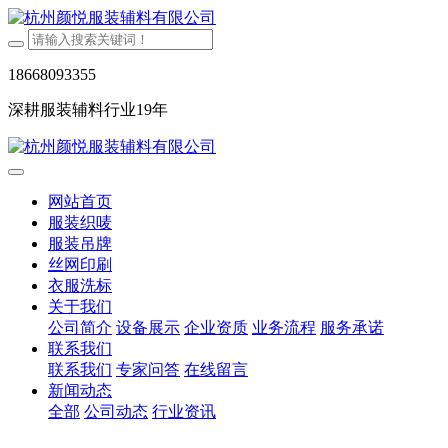
18668093355
深耕服装辅料行业19年
网站首页
服装织唛
服装吊牌
丝网印刷
衣服洗标
关于我们
公司简介
设备展示
企业资质
业务流程
服务承诺
联系我们
联系我们
专家问答
在线留言
新闻动态
全部
公司动态
行业资讯