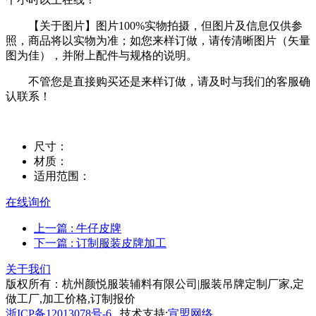
【关于图片】图片100%实物拍摄，但图片及信息仅供参
照，商品将以实物为准；如您来样订做，请传清晰图片（矢量
图为佳），并附上配件与规格的说明。
不管您是直接购买还是来样订做，请及时与我们的客服确
认联系！
尺寸：
材质：
适用范围：
在线询价
上一篇
: 牛仔皮牌
下一篇
: 订制服装皮牌加工
关于我们
版权所有：杭州颜悦服装辅料有限公司|服装吊牌定制厂家,定
做工厂,加工价格,订制报价
浙ICP备12013078号-6
技术支持:
宣盟网络