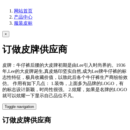
网站首页
产品中心
服装皮标
×
订做皮牌供应商
皮牌：牛仔裤后腰的大皮牌初期是由Lee引入时尚界的。1936
年,Lee的大皮牌诞生,真皮烙印坚实自然,成为Lee牌牛仔裤的标
志性特征，极具收藏价值，以致此后各个牛仔裤生产商纷纷效
仿。 作用有如下几点： 1.装饰，上面多为品牌的LOGO，有
的标志设计新颖，时尚性很强。 2.炫耀，如果是名牌的LOGO
就可以炫耀一下显示自己品位不凡。
Toggle navigation
订做皮牌供应商