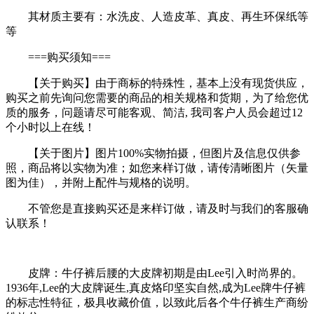
其材质主要有：水洗皮、人造皮革、真皮、再生环保纸等
等
===购买须知===
【关于购买】由于商标的特殊性，基本上没有现货供应，
购买之前先询问您需要的商品的相关规格和货期，为了给您优
质的服务，问题请尽可能客观、简洁, 我司客户人员会超过12
个小时以上在线！
【关于图片】图片100%实物拍摄，但图片及信息仅供参
照，商品将以实物为准；如您来样订做，请传清晰图片（矢量
图为佳），并附上配件与规格的说明。
不管您是直接购买还是来样订做，请及时与我们的客服确
认联系！
皮牌：牛仔裤后腰的大皮牌初期是由Lee引入时尚界的。
1936年,Lee的大皮牌诞生,真皮烙印坚实自然,成为Lee牌牛仔裤
的标志性特征，极具收藏价值，以致此后各个牛仔裤生产商纷