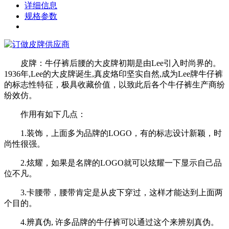
详细信息
规格参数
皮牌：牛仔裤后腰的大皮牌初期是由Lee引入时尚界的。
1936年,Lee的大皮牌诞生,真皮烙印坚实自然,成为Lee牌牛仔裤
的标志性特征，极具收藏价值，以致此后各个牛仔裤生产商纷
纷效仿。
作用有如下几点：
1.装饰，上面多为品牌的LOGO，有的标志设计新颖，时
尚性很强。
2.炫耀，如果是名牌的LOGO就可以炫耀一下显示自己品
位不凡。
3.卡腰带，腰带肯定是从皮下穿过，这样才能达到上面两
个目的。
4.辨真伪, 许多品牌的牛仔裤可以通过这个来辨别真伪。