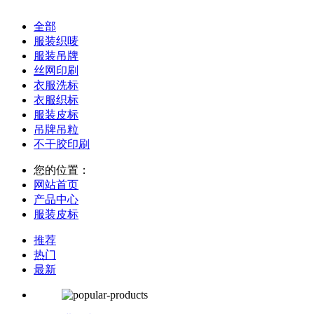
全部
服装织唛
服装吊牌
丝网印刷
衣服洗标
衣服织标
服装皮标
吊牌吊粒
不干胶印刷
您的位置：
网站首页
产品中心
服装皮标
推荐
热门
最新