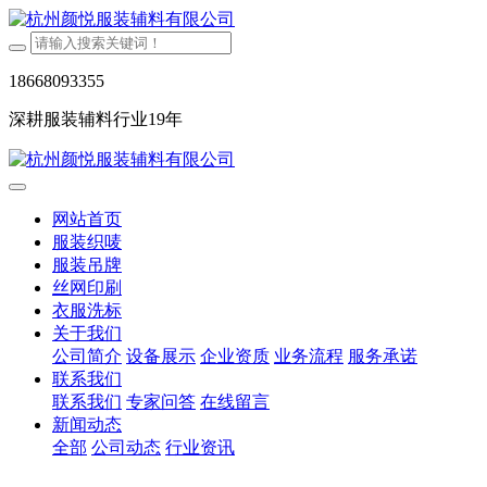
18668093355
深耕服装辅料行业19年
网站首页
服装织唛
服装吊牌
丝网印刷
衣服洗标
关于我们
公司简介
设备展示
企业资质
业务流程
服务承诺
联系我们
联系我们
专家问答
在线留言
新闻动态
全部
公司动态
行业资讯