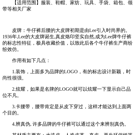
【适用范围】服装、鞋帽、家纺、玩具、手袋、箱包、领
带等相关厂家
皮牌：牛仔裤后腰的大皮牌初期是由Lee引入时尚界的。
1936年,Lee的大皮牌诞生,真皮烙印坚实自然,成为Lee牌牛仔裤
的标志性特征，极具收藏价值，以致此后各个牛仔裤生产商纷
纷效仿。
作用有如下几点：
1.装饰，上面多为品牌的LOGO，有的标志设计新颖，时
尚性很强。
2.炫耀，如果是名牌的LOGO就可以炫耀一下显示自己品
位不凡。
3.卡腰带，腰带肯定是从皮下穿过，这样才能达到上面两
个目的。
4.辨真伪, 许多品牌的牛仔裤可以通过这个来辨别真伪。