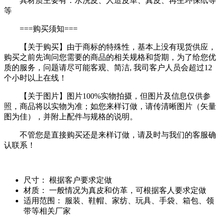
其材质主要有：水洗皮、人造皮革、真皮、再生环保纸等
等
===购买须知===
【关于购买】由于商标的特殊性，基本上没有现货供应，
购买之前先询问您需要的商品的相关规格和货期，为了给您优
质的服务，问题请尽可能客观、简洁, 我司客户人员会超过12
个小时以上在线！
【关于图片】图片100%实物拍摄，但图片及信息仅供参
照，商品将以实物为准；如您来样订做，请传清晰图片（矢量
图为佳），并附上配件与规格的说明。
不管您是直接购买还是来样订做，请及时与我们的客服确
认联系！
尺寸：
根据客户要求定做
材质：
一般情况为真皮和仿革，可根据客人要求定做
适用范围：
服装、鞋帽、家纺、玩具、手袋、箱包、领
带等相关厂家