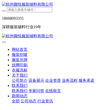
18668093355
深耕服装辅料行业19年
网站首页
服装织唛
服装吊牌
丝网印刷
衣服洗标
关于我们
公司简介
设备展示
企业资质
业务流程
服务承诺
联系我们
联系我们
专家问答
在线留言
新闻动态
全部
公司动态
行业资讯