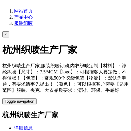
网站首页
产品中心
服装织唛
×
杭州织唛生产厂家
杭州织唛生产厂家,服装织唛订购,内衣织唛定制【材料】：涤
纶织唛【尺寸】：7.5*4CM【logo】：可根据客人要定做，不
得侵权！【包装】：常规500个胶袋包装【物流】：默认为申
通，有要求请事先提出！【颜色】：可以根据客户需要【适用
范围】服装、夹克、大衣品质要求：清晰、环保、手感好
Toggle navigation
杭州织唛生产厂家
详细信息