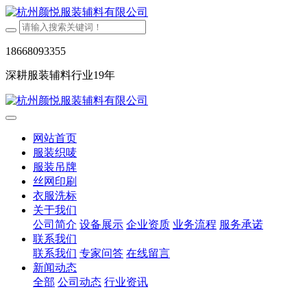
18668093355
深耕服装辅料行业19年
网站首页
服装织唛
服装吊牌
丝网印刷
衣服洗标
关于我们
公司简介
设备展示
企业资质
业务流程
服务承诺
联系我们
联系我们
专家问答
在线留言
新闻动态
全部
公司动态
行业资讯