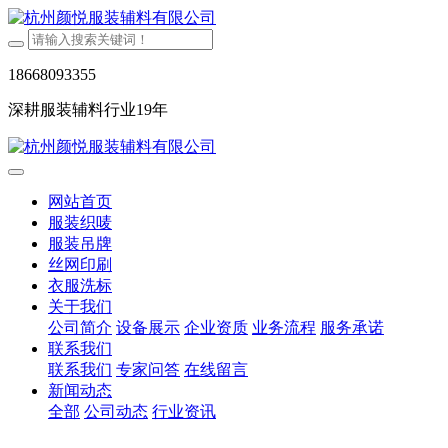
18668093355
深耕服装辅料行业19年
网站首页
服装织唛
服装吊牌
丝网印刷
衣服洗标
关于我们
公司简介
设备展示
企业资质
业务流程
服务承诺
联系我们
联系我们
专家问答
在线留言
新闻动态
全部
公司动态
行业资讯