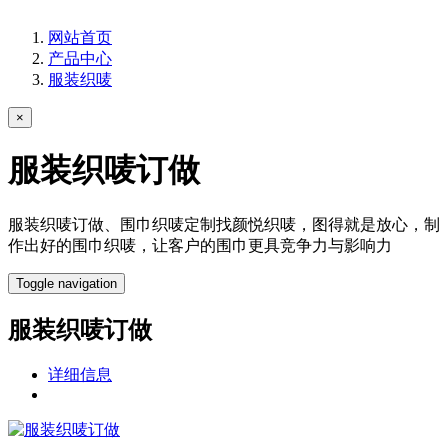
网站首页
产品中心
服装织唛
×
服装织唛订做
服装织唛订做、围巾织唛定制找颜悦织唛，图得就是放心，制
作出好的围巾织唛，让客户的围巾更具竞争力与影响力
Toggle navigation
服装织唛订做
详细信息