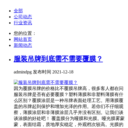
全部
公司动态
行业资讯
您的位置：
网站首页
新闻动态
服装吊牌到底需不需要覆膜？
admindpg 发布时间 2021-12-18
因为覆膜吊牌的价格比不覆膜吊牌高，很多客人都在问
服装吊牌是否有必要覆膜？塑料薄膜和非塑料薄膜有什
么区别？覆膜涂层是一种吊牌表面处理工艺。用薄膜覆
盖的吊牌起到保护和增加光泽的作用。若你们不仔细观
察，薄膜涂层和非薄膜涂层几乎并没有区别。让我们谈
谈涂膜的好处吧！ 覆盖膜分为哑膜和光膜。哑光膜雾蒙
蒙，表面结霜，质地厚实稳定，外观档次较高。光膜的