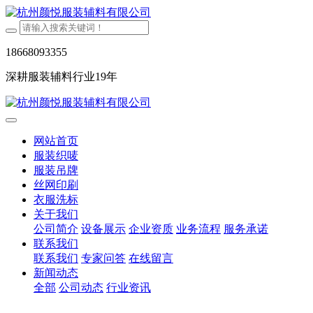
18668093355
深耕服装辅料行业19年
网站首页
服装织唛
服装吊牌
丝网印刷
衣服洗标
关于我们
公司简介
设备展示
企业资质
业务流程
服务承诺
联系我们
联系我们
专家问答
在线留言
新闻动态
全部
公司动态
行业资讯