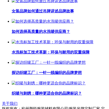
女装品牌如何通过吊牌讲述品牌故事
如何选择高质量的水洗唛供应商？
水洗标加工技术革新：环保与耐用的双重保障
探访织唛工厂：一针一线编织的品牌梦想
织唛与刺绣：哪种更适合你的品牌标识？
关于我们
版权所有：杭州颜悦服装辅料有限公司|服装吊牌定制厂家,定