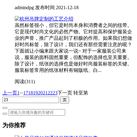
admindpg 发布时间 2021-12-18
虽然标签很小，但它是时尚本身和消费者之间的纽带。
它是现代时尚文化的必然产物。它对提高和保护服装企
业的声誉，推广产品起到了积极的作用。如果我们想做
好时尚标签，除了设计，我们还有那些需要注意的呢？
下面就让小编来跟大家说一说~ 对于一家服装公司来
说，服装的面料固然重要，但配饰的选择也至关重要。
除了设计，纸张的选择也是做好时尚服装标签的关键。
服装标签常用的纸张材料有铜版纸、白...
阅读(
311)
...
上一页
1
17
18
19
20
21
22
23
下一页
转至第
为你推荐